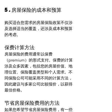
5.房屋保险的成本和预算
购买适合您需求的房屋保险政策不仅涉
及选择适当的覆盖，还涉及成本和预算
的考虑。
保费计算方法
房屋保险的费用通常以保费
（premium）的形式支付。保费的计算
涉及众多因素，包括您的房屋价值、地
理位置、保险覆盖类型和个人需求。不
同保险公司可能采用不同的计算方法，
因此建议与多家公司比较报价，以获得
最佳价格。
节省房屋保险费用的方法
如果您希望节省房屋保险费用，有一些