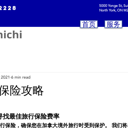
5000 Yonge St, Su
-2228
North York, ON M
首页
服务
 2021
6 min read
保险攻略
寻找最佳旅行保险费率 
ure的旅行保险，确保您在加拿大境外旅行时受到保护。 我