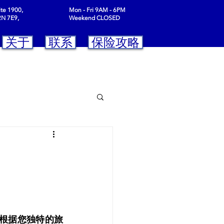
ite 1900,
Mon - Fri 9AM - 6PM
2N 7E9,
Weekend CLOSED
关于
联系
保险攻略
们将根据您独特的旅