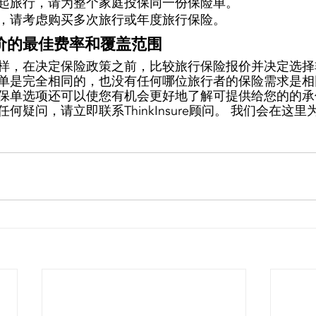
起旅行，请为整个家庭投保同一份保险单。 
，请考虑购买多次旅行或年度旅行保险。 
价的最佳费率和覆盖范围 
样，在决定保险政策之前，比较旅行保险报价并决定选择
单是完全相同的，也没有任何哪位旅行者的保险需求是相
保单选项还可以使您有机会更好地了解可提供给您的的承
何疑问，请立即联系ThinkInsure顾问。 我们会在这