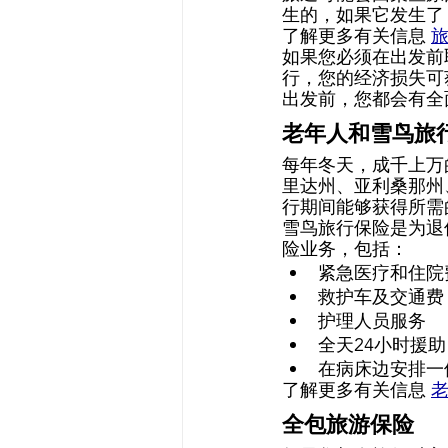
生的，如果它发生了
了解更多有关信息 
旅
如果您必须在出发前
行，您的经济损失可
出发前，您都会有全
老年人和雪鸟旅行​
每年冬天，成千上万
里达州、亚利桑那州
行期间能够获得所需
雪鸟旅行​​保险是
险业务，包括： 
紧急医疗和住院
救护车及交通费
护理人员服务 
全天24小时援助
在病床边安排一
了解更多有关信息 
老
全包旅游保险 