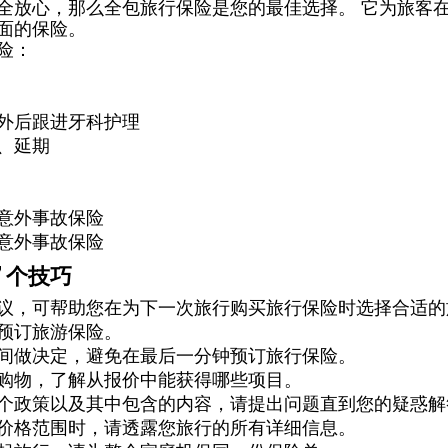
全放心，那么全包旅行保险是您的最佳选择。 它为旅客
面的保险。
险： 
外后跟进牙科护理 
、延期 
意外事故保险 
意外事故保险 
个技巧 
议，可帮助您在为下一次旅行购买旅行保险时选择合适的
预订旅游保险。 
间做决定，避免在最后一分钟预订旅行保险。 
购物，了解从报价中能获得哪些项目。 
个政策以及其中包含的内容，请提出问题直到您的疑惑解
价格范围时，请透露您旅行的所有详细信息。 