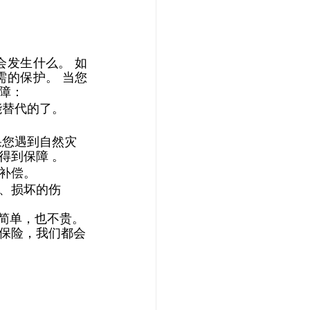
发生什么。 如
的保护。 当您
障：
替代的了。 
 
果您遇到自然灾
得到保障 。
补偿。 
、损坏的伤
很简单，也不贵。
保险，我们都会