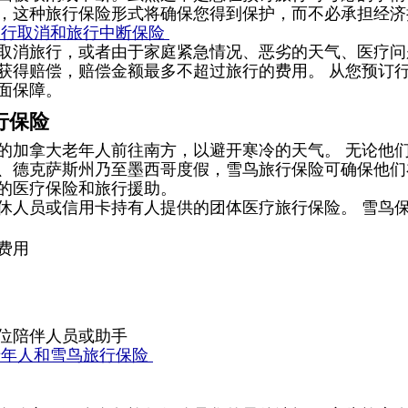
，这种旅行保险形式将确保您得到保护，而不必承担经济
行取消和旅行中断保险 
取消旅行，或者由于家庭紧急情况、恶劣的天气、医疗问
获得赔偿，赔偿金额最多不超过旅行的费用。 从您预订
面保障。 
​保险 
的加拿大老年人前往南方，以避开寒冷的天气。 无论他
、德克萨斯州乃至墨西哥度假，雪鸟旅行保险可确保他们
的医疗保险和旅行援助。 
为退休人员或信用卡持有人提供的团体医疗旅行保险。 雪鸟
费用 
 
位陪伴人员或助手
年人和雪鸟旅行​​保险 