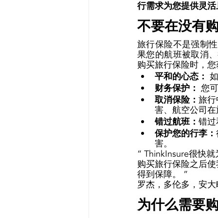
行需求为您提供灵活
不要在没有购
旅行保险不是强制性
果您的航班被取消、
购买旅行保险时，您
平和的心态： 
财务保护： 
您
取消保险：
旅行
害、航空公司在
错过航班：
错过
保护您的行李：
害。 
“ ThinkIns
购买旅行保险之后使
得到保障。 ” 
罗杰，多伦多，安大
为什么需要购