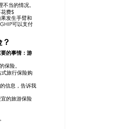
理不当的情况。 
花费$ 
。如果发生手臂和
GHIP可以支付
？ 
重要的事情：游
的保险。 
站式旅行保险购
您的信息，告诉我
便宜的旅游保险
。 