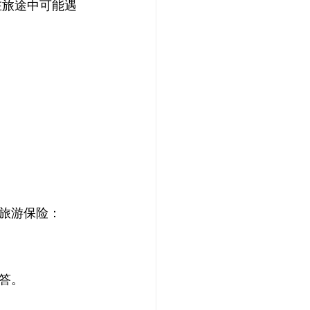
在旅途中可能遇
旅游保险： 
答。 