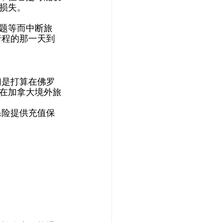
损失。 
题等而中断旅
行程的那一天到
们是打算在佛罗
在加拿大境外旅
保险提供充值保