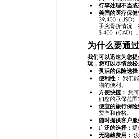
行李处理不当或
美国的医疗保健
39,400（US
手腕骨折情况，在
$ 400（CAD）
为什么要通过
我们可以迅速为您提
玩，您可以尽情放松
灵活的保险选择
便利性： 
我们能
物的便利。 
方便快捷： 
您可
们您的承保范围
便宜的旅行保险
费率和价格。 
随时提供客户服
广泛的选择：
提
无隐藏费用： 