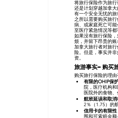
将旅行保险作为旅行
还是计划穿越加拿大
有一个安全无忧的旅
之所以需要购买旅行
病、或家庭死亡可能
至医疗紧急情况等都
如果没有旅行保险，
烦，并留下昂贵的账
加拿大旅行者对旅行
险。但是，事实并非
资。 
旅游事实–购买
购买旅行保险的理由
有限的OHIP保护
院，医疗机构和
医院外的食物、
航班延误和取消
2％（1.75）
信用卡的有限性
围和可索赔金额