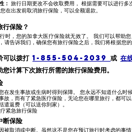
性： 
旅行日期更改不会收取费用， 根据需要可以进行多次
您在出发前取消旅行保险，可以全额退款。 
旅行保险？ 
行时，您的加拿大医疗保险就无效了。 我们可以帮助您
，请告诉我们，确保您有旅行保险之后，我们将根据您的
价可以拨打 
1-855-504-2039 
或 
在线
助您计算下次旅行所需的旅行保险费用。 
险 
您在发生事故或生病时得到保障。 您永远不知道什么时
事故，而有了紧急医疗保险，无论您在哪里旅行，都可以
括遣返费（可以送你到家）。 
医疗紧急旅行保险
中断保险 
因被取消或中断。虽然这不是您在预订旅行时考虑的事情