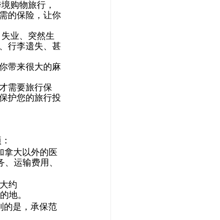
跨境购物旅行，
需的保险，让你
 失业、突然生
、行李遗失、甚
你带来很大的麻
才需要旅行保
保护您的旅行投
项：
加拿大以外的医
务、运输费用、
有大约
的地。 
到的是，承保范