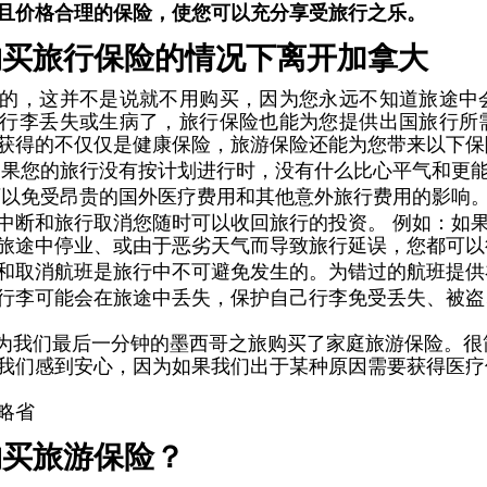
且价格合理的保险，使您可以充分享受旅行之乐。
买旅行保险的情况下离开加拿大 
的，这并不是说就不用购买，因为您永远不知道旅途中会
行李丢失或生病了，旅行保险也能为您提供出国旅行所需
获得的不仅仅是健康保险，旅游保险还能为您带来以下保
如果您的旅行没有按计划进行时，没有什么比心平气和更能
可以免受昂贵的国外医疗费用和其他意外旅行费用的影响。
中断和旅行取消您随时可以收回旅行的投资。 例如：如
旅途中停业、或由于恶劣天气而导致旅行延误，您都可以
和取消航班是旅行中不可避免发生的。为错过的航班提供
行李可能会在旅途中丢失，保护自己行李免受丢失、被盗
ure很快就为我们最后一分钟的墨西哥之旅购买了家庭旅游保险。
我们感到安心，因为如果我们出于某种原因需要获得医疗
略省
买旅游保险？ 